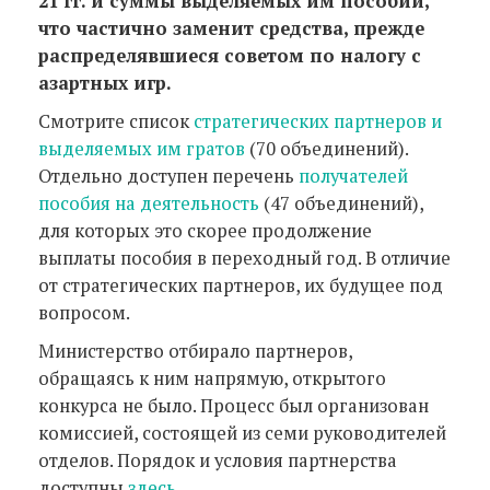
21 гг. и суммы выделяемых им пособий,
что частично заменит средства, прежде
распределявшиеся советом по налогу с
азартных игр.
Смотрите список
стратегических партнеров и
выделяемых им гратов
(70 объединений).
Отдельно доступен перечень
получателей
пособия на деятельность
(47 объединений),
для которых это скорее продолжение
выплаты пособия в переходный год. В отличие
от стратегических партнеров, их будущее под
вопросом.
Министерство отбирало партнеров,
обращаясь к ним напрямую, открытого
конкурса не было. Процесс был организован
комиссией, состоящей из семи руководителей
отделов. Порядок и условия партнерства
доступны
здесь
.