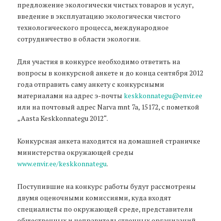
предложение экологически чистых товаров и услуг,
введение в эксплуатацию экологически чистого
технологического процесса, международное
сотрудничество в области экологии.
Для участия в конкурсе необходимо ответить на
вопросы в конкурсной анкете и до конца сентября 2012
года отправить саму анкету с конкурсными
материалами на адрес э-почты
keskkonnategu@envir.ee
или на почтовый адрес Narva mnt 7a, 15172, с пометкой
„Aasta Keskkonnategu 2012“.
Конкурсная анкета находится на домашней страничке
министерства окружающей среды
www.envir.ee/keskkonnategu
.
Поступившие на конкурс работы будут рассмотрены
двумя оценочными комиссиями, куда входят
специалисты по окружающей среде, представители
общественных и неправительственных организаций.