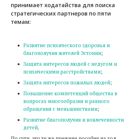
принимает ходатайства для поиска
стратегических партнеров по пяти
темам:
Развитие психического здоровья и
благополучия жителей Эстонии
;
Защита интересов людей с недугом и
психическими расстройствами
;
Защита интересов пожилых людей
;
Повышение компетенций общества в
вопросах многообразия и равного
обращения с меньшинствами
;
Развитие благополучия и вовлеченности
детей
.
По сути, это те же прежние пособия на год,