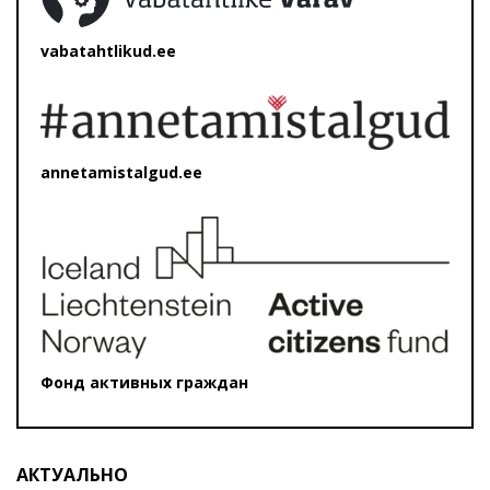
vabatahtlikud.ee
annetamistalgud.ee
Фонд активных граждан
АКТУАЛЬНО