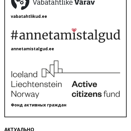
vabatahtlikud.ee
annetamistalgud.ee
Фонд активных граждан
АКТУАЛЬНО