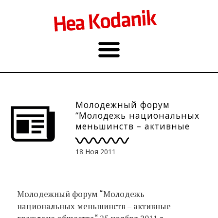
Молодежный форум
“Молодежь национальных
меньшинств – активные
граждане общества“
25.11.2011 г.
18 Ноя 2011
Молодежный форум “Молодежь
национальных меньшинств – активные