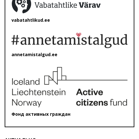
vabatahtlikud.ee
annetamistalgud.ee
Фонд активных граждан