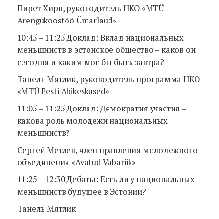
Пирет Хирв, руководитель НКО «MTÜ
Arengukoostöö Ümarlaud»
10:45 – 11:25 Доклад: Вклад национальных
меньшинств в эстонское общество – каков он
сегодня и каким мог бы быть завтра?
Танель Мятлик, руководитель программа НКО
«MTÜ Eesti Abikeskused»
11:05 – 11:25 Доклад: Демократия участия –
какова роль молодежи национальных
меньшинств?
Сергей Метлев, член правления молодежного
объединения «Avatud Vabariik»
11:25 – 12:30 Дебаты: Есть ли у национальных
меньшинств будущее в Эстонии?
Танель Мятлик