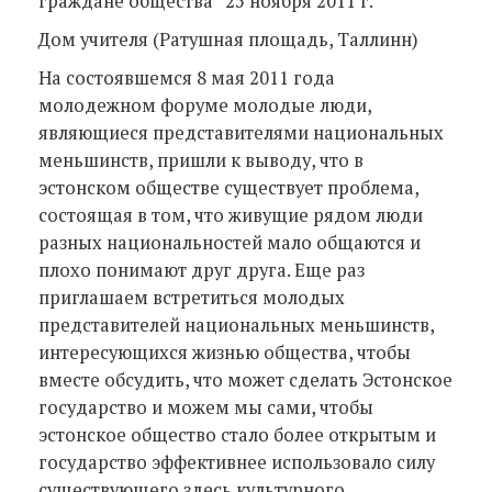
граждане общества“ 25 ноября 2011 г.
Дом учителя (Ратушная площадь, Таллинн)
На состоявшемся 8 мая 2011 года
молодежном форуме молодые люди,
являющиеся представителями национальных
меньшинств, пришли к выводу, что в
эстонском обществе существует проблема,
состоящая в том, что живущие рядом люди
разных национальностей мало общаются и
плохо понимают друг друга. Еще раз
приглашаем встретиться молодых
представителей национальных меньшинств,
интересующихся жизнью общества, чтобы
вместе обсудить, что может сделать Эстонское
государство и можем мы сами, чтобы
эстонское общество стало более открытым и
государство эффективнее использовало силу
существующего здесь культурного