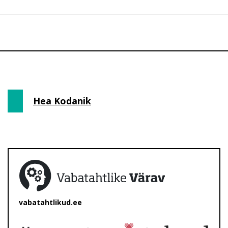
Hea Kodanik
vabatahtlikud.ee