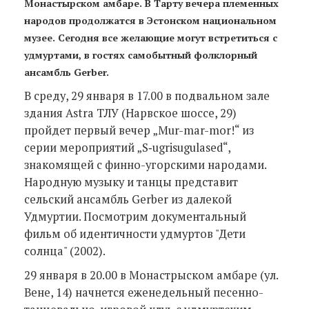
Монастырском амбаре. В Тарту вечера племенных
народов продолжатся в Эстонском национальном
музее. Сегодня все желающие могут встретиться с
удмуртами, в гостях самобытный фолклорный
ансамбль Gerber.
В среду, 29 января в 17.00 в подвальном зале
здания Astra ТЛУ (Нарвское шоссе, 29)
пройдет первый вечер „Mur-mar-mor!“ из
серии мероприятий „S‑ugrisugulased“,
знакомящей с финно-угорскими народами.
Народную музыку и танцы представит
сельский ансамбль Gerber из далекой
Удмуртии. Посмотрим документальный
фильм об идентичности удмуртов "Дети
солнца" (2002).
29 января в 20.00 в Монастрыском амбаре (ул.
Вене, 14) начнется еженедельный песенно-