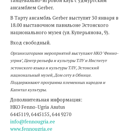
танцевально-игровой клуь с удмуртским
ансамблем Gerber.
В Тарту ансамбль Gerber выступит 30 января в
18.00 выставочном павильоне Эстонского
национального музея (ул. Куперьянова, 9).
Вход свободный.
Организаторами мероприятий выступают НКО "Фенно-
угрия", Центр рельефа и культуры ТЛУ и Институт
эстонского языка и культуры ТЛУ, Эстонский
национальный музей, Дом сету в Обнице.
Поддерживают программа племенных народов и
Капитал культуры.
Дополнительная информация:
НКО Fenno-Ugria Asutus
6445119, 6445155, 644 9270
info@fennougria.ee
www.fennougria.ee