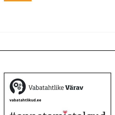
vabatahtlikud.ee