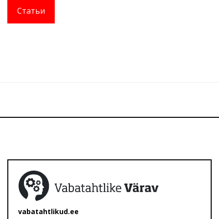
Статьи
vabatahtlikud.ee