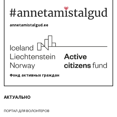
annetamistalgud.ee
Фонд активных граждан
АКТУАЛЬНО
ПОРТАЛ ДЛЯ ВОЛОНТЕРОВ