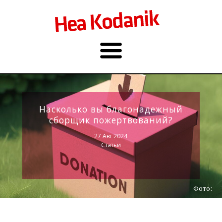
Насколько вы благонадежный
сборщик пожертвований?
27 Авг 2024
Статьи
Фото: