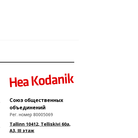
Союз общественных
объединений
Рег. номер 80005069
Tallinn 10412, Telliskivi 60a,
A3, III этаж