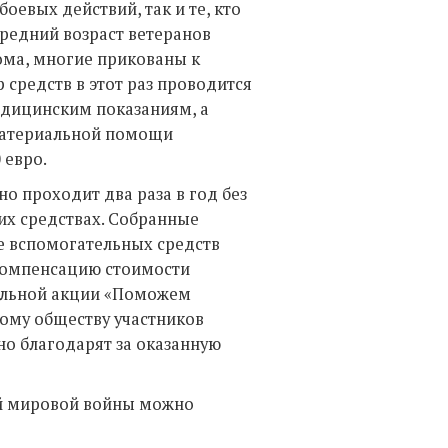
оевых действий, так и те, кто
Средний возраст ветеранов
дома, многие прикованы к
 средств в этот раз проводится
едицинским показаниям, а
 материальной помощи
0 евро.
о проходит два раза в год без
их средствах. Собранные
е вспомогательных средств
а компенсацию стоимости
тельной акции «Поможем
ому обществу участников
но благодарят за оказанную
ой мировой войны можно