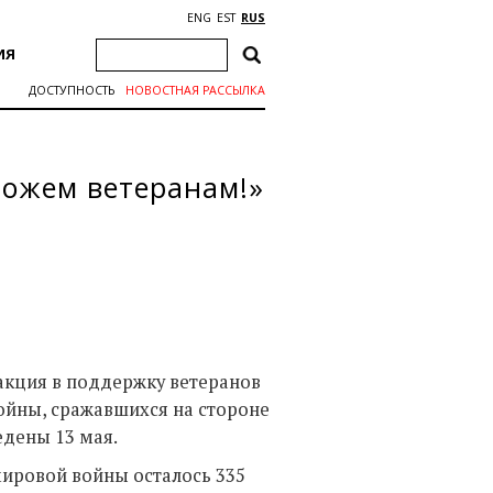
ENG
EST
RUS
ИЯ
ДОСТУПНОСТЬ
НОВОСТНАЯ РАССЫЛКА
можем ветеранам!»
акция в поддержку ветеранов
ойны, сражавшихся на стороне
едены 13 мая.
мировой войны осталось 335