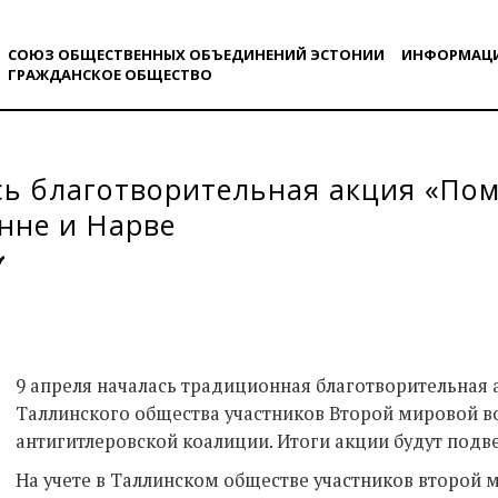
СОЮЗ ОБЩЕСТВЕННЫХ ОБЪЕДИНЕНИЙ ЭСТОНИИ
ИНФОРМАЦ
ГРАЖДАНСКОE ОБЩЕСТВO
ь благотворительная акция «По
нне и Нарве
9 апреля началась традиционная благотворительная 
Таллинского общества участников Второй мировой в
антигитлеровской коалиции. Итоги акции будут подв
На учете в Таллинском обществе участников второй 