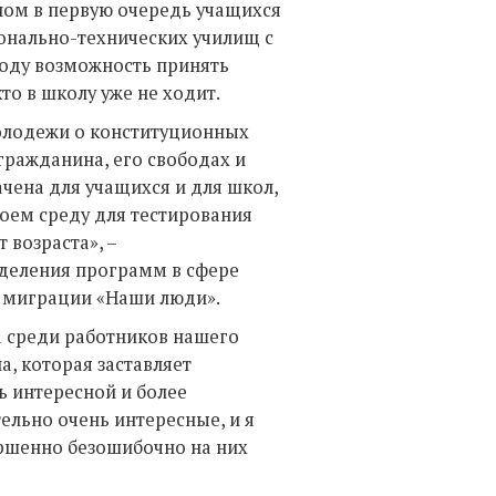
ном в первую очередь учащихся
онально-технических училищ с
году возможность принять
то в школу уже не ходит.
молодежи о конституционных
 гражданина, его свободах и
чена для учащихся и для школ,
оем среду для тестирования
 возраста», –
деления программ в сфере
и миграции «Наши люди».
а среди работников нашего
а, которая заставляет
ь интересной и более
льно очень интересные, и я
ершенно безошибочно на них