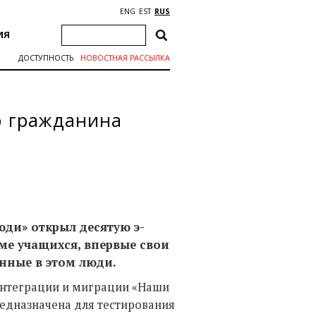
ENG
EST
RUS
ИЯ
ДОСТУПНОСТЬ
НОВОСТНАЯ РАССЫЛКА
ю гражданина
ди» открыл десятую э-
е учащихся, впервые свои
анные в этом люди.
интеграции и миграции «Наши
редназначена для тестирования