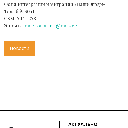
Фонд интеграции и миграции «Наши люди»
Тел.: 659 9031
GSM: 504 1258
Э-почта:
meelika.hirmo@meis.ee
Новости
АКТУАЛЬНО