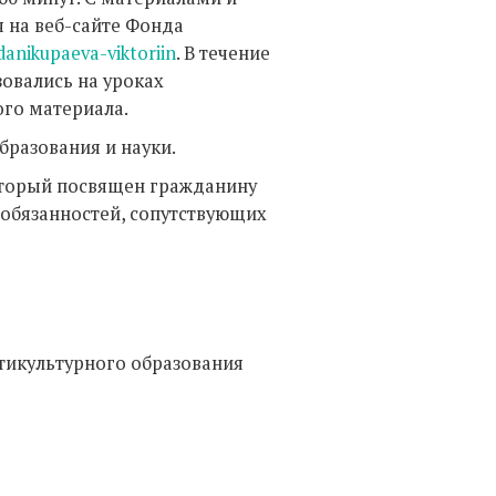
 на веб-сайте Фонда
anikupaeva-viktoriin
. В течение
овались на уроках
ого материала.
разования и науки.
который посвящен гражданину
 обязанностей, сопутствующих
тикультурного образования