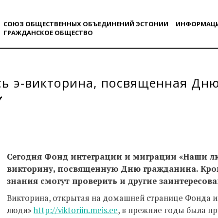
СОЮЗ ОБЩЕСТВЕННЫХ ОБЪЕДИНЕНИЙ ЭСТОНИИ
ИНФОРМАЦ
ГРАЖДАНСКОE ОБЩЕСТВO
сь э-викторина, посвященная Дн
Сегодня Фонд интеграции и миграции «Наши лю
викторину, посвященную Дню гражданина. Кром
знания смогут проверить и другие заинтересов
Викторина, открытая на домашней странице Фонда 
люди»
http://viktoriin.meis.ee
, в прежние годы была п