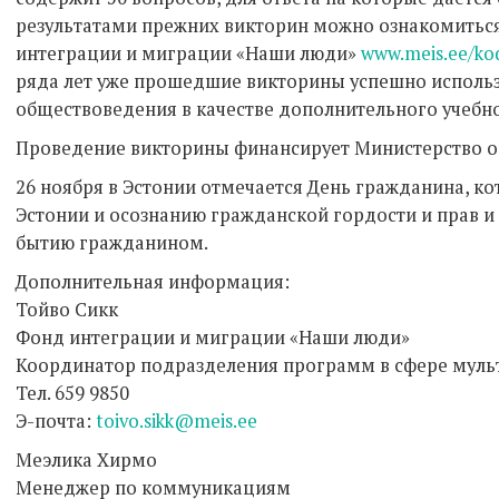
результатами прежних викторин можно ознакомиться
интеграции и миграции «Наши люди»
www.meis.ee/kod
ряда лет уже прошедшие викторины успешно использ
обществоведения в качестве дополнительного учебн
Проведение викторины финансирует Министерство об
26 ноября в Эстонии отмечается День гражданина, 
Эстонии и осознанию гражданской гордости и прав и
бытию гражданином.
Дополнительная информация:
Тойво Сикк
Фонд интеграции и миграции «Наши люди»
Координатор подразделения программ в сфере муль
Тел. 659 9850
Э-почта:
toivo.sikk@meis.ee
Меэлика Хирмо
Менеджер по коммуникациям