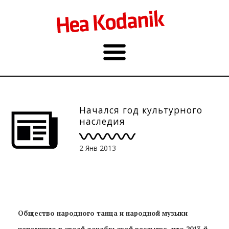
Начался год культурного
наследия
2 Янв 2013
Общество народного танца и народной музыки
напомнило в своей декабрьской рассылке, что 2013-й