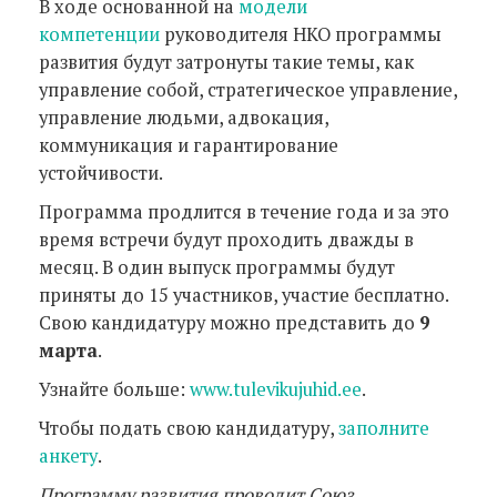
В ходе основанной на
модели
компетенции
руководителя НКО программы
развития будут затронуты такие темы, как
управление собой, стратегическое управление,
управление людьми, адвокация,
коммуникация и гарантирование
устойчивости.
Программа продлится в течение года и за это
время встречи будут проходить дважды в
месяц. В один выпуск программы будут
приняты до 15 участников, участие бесплатно.
Свою кандидатуру можно представить до
9
марта
.
Узнайте больше:
www.tulevikujuhid.ee
.
Чтобы подать свою кандидатуру,
заполните
анкету
.
Программу развития проводит Союз