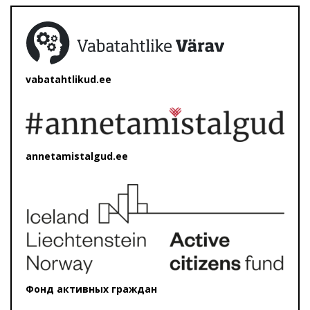
vabatahtlikud.ee
annetamistalgud.ee
Фонд активных граждан