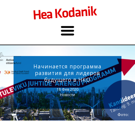
Начинается программа
развития для лидеров
будущего в НКО
18 Фев 2020
Новости
Фото: