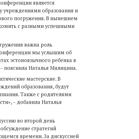
конференции является
у учреждениями образования и
ового погружения. В нынешнем
акомить с разными успешными
гружения важна роль
 конференции мы услышим об
атах эстоноязычного ребенка в
 – пояснила Наталья Мялицина.
ктические мастерские. В
еждений образования, будут
знания. Также с родителями
сти», – добавила Наталья
куссию во второй день
 обсуждение стратегий
щемся времени. За дискуссией