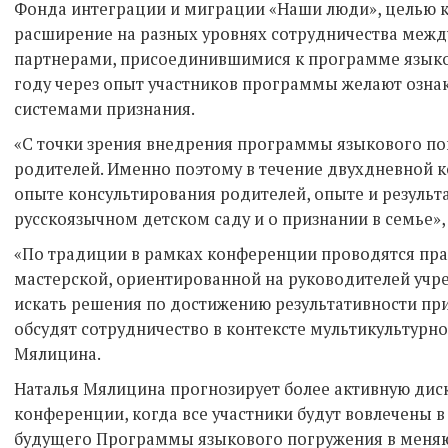
Фонда интеграции и миграции «Наши люди», целью 
расширение на разных уровнях сотрудничества межд
партнерами, присоединившимися к программе язык
году через опыт участников программы желают озн
системами признания.
«С точки зрения внедрения программы языкового по
родителей. Именно поэтому в течение двухдневной
опыте консультирования родителей, опыте и результ
русскоязычном детском саду и о признании в семье»,
«По традиции в рамках конференции проводятся пра
мастерской, ориентированной на руководителей учр
искать решения по достижению результативности при
обсудят сотрудничество в контексте мультикультурно
Мялицина.
Наталья Мялицина прогнозирует более активную дис
конференции, когда все участники будут вовлечены в
будущего Программы языкового погружения в меняю