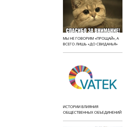
МЫ НЕ ГОВОРИМ «ПРОЩАЙ», А
ВСЕГО ЛИШЬ «ДО СВИДАНЬЯ»
ИСТОРИИ ВЛИЯНИЯ
ОБЩЕСТВЕННЫХ ОБЪЕДИНЕНИЙ