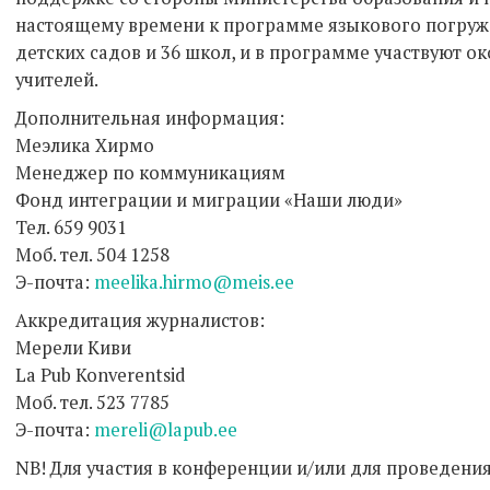
настоящему времени к программе языкового погруж
детских садов и 36 школ, и в программе участвуют ок
учителей.
Дополнительная информация:
Меэлика Хирмо
Менеджер по коммуникациям
Фонд интеграции и миграции «Наши люди»
Тел. 659 9031
Моб. тел. 504 1258
Э-почта:
meelika.hirmo@meis.ee
Аккредитация журналистов:
Мерели Киви
La Pub Konverentsid
Моб. тел. 523 7785
Э-почта:
mereli@lapub.ee
NB! Для участия в конференции и/или для проведения