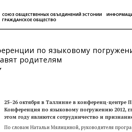
СОЮЗ ОБЩЕСТВЕННЫХ ОБЪЕДИНЕНИЙ ЭСТОНИИ
ИНФОРМАЦ
ГРАЖДАНСКОE ОБЩЕСТВO
ференции по языковому погружен
авят родителям
25–26 октября в Таллинне в конференц-центре П
Конференция по языковому погружению 2012, г
этом году являются сотрудничество и признани
По словам Натальи Мялициной, руководителя прогр