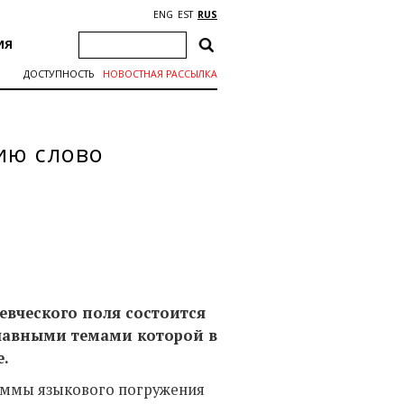
ENG
EST
RUS
ИЯ
ДОСТУПНОСТЬ
НОВОСТНАЯ РАССЫЛКА
ию слово
евческого поля состоится
лавными темами которой в
е.
аммы языкового погружения