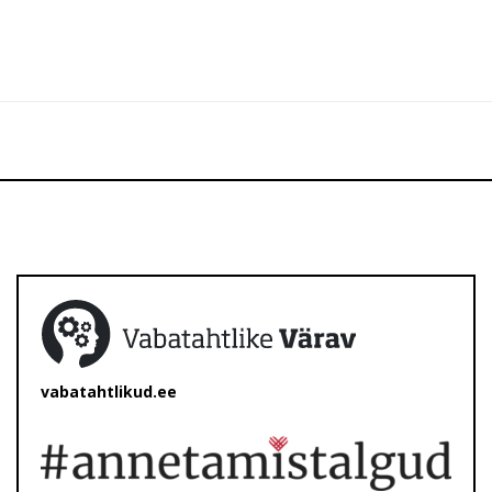
vabatahtlikud.ee