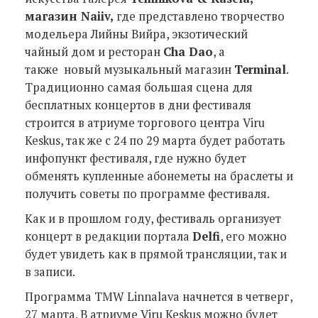
магазин
Naiiv
,
где представлено творчество
модельера Лийны Вийра, экзотический
чайный дом и ресторан
Cha Dao
, а
также новый музыкальный магазин
Terminal
.
Традиционно самая большая сцена для
бесплатных концертов в дни фестиваля
строится в атриуме торгового центра Viru
Keskus, так же с 24 по 29 марта будет работать
инфопункт фестиваля, где нужно будет
обменять купленные абонеметы на браслеты и
получить советы по программе фестиваля.
Как и в прошлом году, фестиваль организует
концерт в редакции портала
Delfi
, его можно
будет увидеть как в прямой трансляции, так и
в записи.
Программа TMW Linnalava начнется в четверг,
27 марта. В атриуме Viru Keskus можно будет