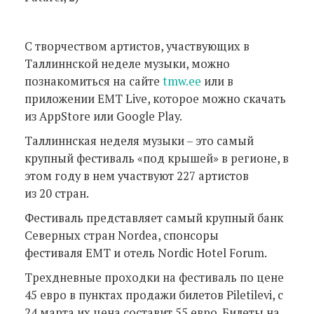
С творчеством артистов, участвующих в
Таллиннской неделе музыки, можно
познакомиться на сайте
tmw.ee
или в
приложении EMT Live, которое можно скачать
из AppStore или Google Play.
Таллиннская неделя музыки – это самый
крупный фестиваль «под крышей» в регионе, в
этом году в нем участвуют 227 артистов
из 20 стран.
Фестиваль представляет самый крупный банк
Северных стран Nordea, спонсоры
фестиваля EMT и отель Nordic Hotel Forum.
Трехдневные проходки на фестиваль по цене
45 евро в пунктах продажи билетов Piletilevi, с
24 марта их цена составит 55 евро. Билеты на