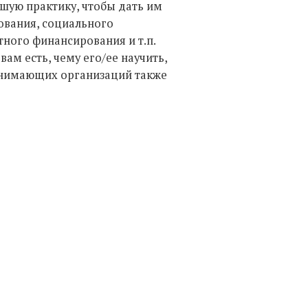
шую практику, чтобы дать им
ования, социального
ного финансирования и т.п.
вам есть, чему его/ее научить,
инимающих организаций также