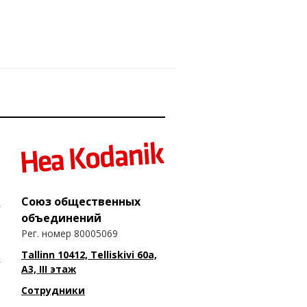
Союз общественных
объединений
Рег. номер 80005069
Tallinn 10412, Telliskivi 60a,
A3, III этаж
Сотрудники