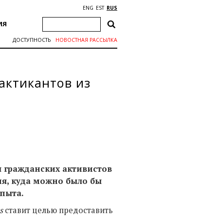
ENG
EST
RUS
ИЯ
ДОСТУПНОСТЬ
НОВОСТНАЯ РАССЫЛКА
актикантов из
 гражданских активистов
ия, куда можно было бы
 опыта.
s
ставит целью предоставить