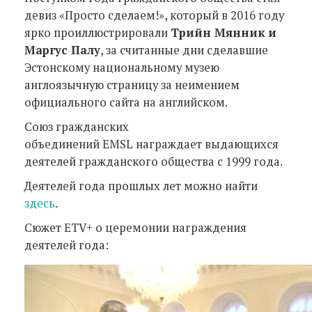
девиз «Просто сделаем!», который в 2016 году
ярко проиллюстрировали
Трийн Мянник и
Маргус Палу
, за считанные дни сделавшие
Эстонскому национальному музею
англоязычную страницу за неимением
официального сайта на английском.
Союз гражданских
объединений
EMSL
награждает выдающихся
деятелей гражданского общества с 1999 года.
Деятелей года прошлых лет можно найти
здесь
.
Сюжет ETV+ о церемонии награждения
деятелей года: