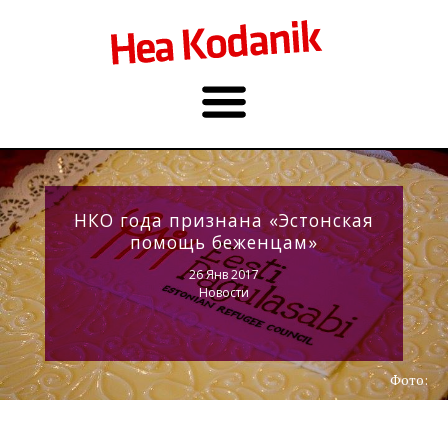
НКО года признана «Эстонская
помощь беженцам»
26 Янв 2017
Новости
Фото: