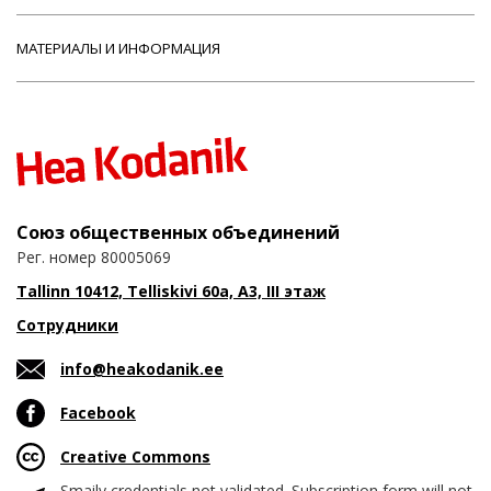
МАТЕРИАЛЫ И ИНФОРМАЦИЯ
Союз общественных объединений
Рег. номер 80005069
Tallinn 10412, Telliskivi 60a, A3, III этаж
Сотрудники
info@heakodanik.ee
Facebook
Creative Commons
Smaily credentials not validated. Subscription form will not