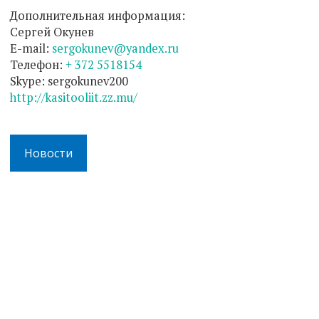
Дополнительная информация:
Сергей Окунев
Е-mail:
sergokunev@yandex.ru
Телефон:
+ 372 5518154
Skype: sergokunev200
http://kasitooliit.zz.mu/
Новости