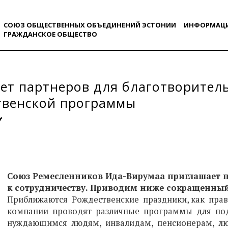
СОЮЗ ОБЩЕСТВЕННЫХ ОБЪЕДИНЕНИЙ ЭСТОНИИ
ИНФОРМАЦ
ГРАЖДАНСКОE ОБЩЕСТВO
ет партнеров для благотворител
твенской программы
Союз Ремесленников Ида-Вирумаа приглашает 
к сотрудничеству. Приводим ниже сокращенный
Приближаются Рождественские праздники, как пра
компании проводят различные программы для по
нуждающимся людям, инвалидам, пенсионерам, л