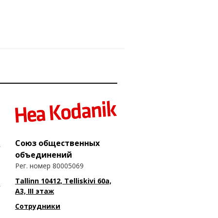
Союз общественных
объединений
Рег. номер 80005069
Tallinn 10412, Telliskivi 60a,
A3, III этаж
Сотрудники