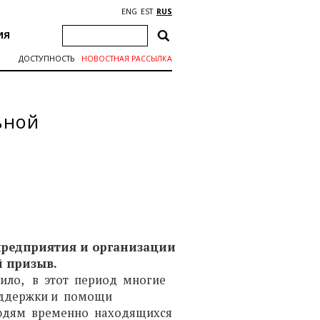
ENG
EST
RUS
ИЯ
ДОСТУПНОСТЬ
НОВОСТНАЯ РАССЫЛКА
ьной
предприятия и организации
 призыв.
вило, в этот период многие
ддержки и помощи
юдям временно находящихся