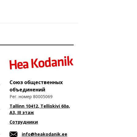
Союз общественных
объединений
Рег. номер 80005069
Tallinn 10412, Telliskivi 60a,
A3, III этаж
Сотрудники
info@heakodanik.ee