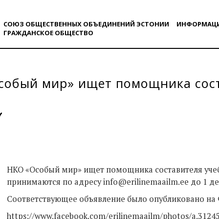
СОЮЗ ОБЩЕСТВЕННЫХ ОБЪЕДИНЕНИЙ ЭСТОНИИ
ИНФОРМАЦ
ГРАЖДАНСКОE ОБЩЕСТВO
собый мир» ищет помощника сос
НКО «Особый мир» ищет помощника составителя учеб
принимаются по адресу info@erilinemaailm.ee до 1 де
Соответствующее объявление было опубликовано на 
https://www.facebook.com/erilinemaailm/photos/a.312