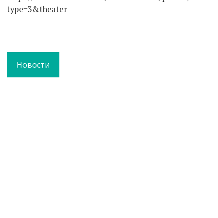
type=3&theater
Новости