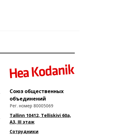
Союз общественных
объединений
Рег. номер 80005069
Tallinn 10412, Telliskivi 60a,
A3, III этаж
Сотрудники