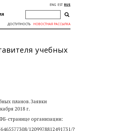
ENG
EST
RUS
ИЯ
ДОСТУПНОСТЬ
НОВОСТНАЯ РАССЫЛКА
тавителя учебных
ных планов. Заявки
кабря 2018 г.
ФБ-странице организации:
456465577308/1209978812491731/?