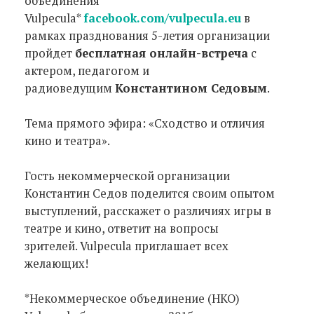
объединения
Vulpecula*
facebook.com/vulpecula.eu
в
рамках празднования 5-летия организации
пройдет
бесплатная онлайн-встреча
с
актером, педагогом и
радиоведущим
Константином Седовым
.
Тема прямого эфира: «Сходство и отличия
кино и театра».
Гость некоммерческой организации
Константин Седов поделится своим опытом
выступлений, расскажет о различиях игры в
театре и кино, ответит на вопросы
зрителей. Vulpecula приглашает всех
желающих!
*Некоммерческое объединение (НКО)