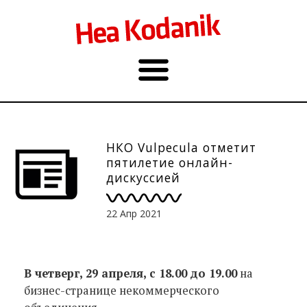
НКО Vulpecula отметит
пятилетие онлайн-
дискуссией
22 Апр 2021
В четверг, 29 апреля, с 18.00 до 19.00
на
бизнес-странице некоммерческого