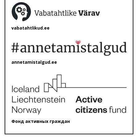
vabatahtlikud.ee
annetamistalgud.ee
Фонд активных граждан