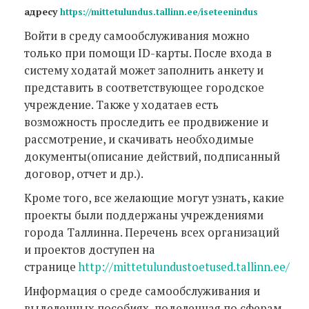
адресу
https://mittetulundus.tallinn.ee/iseteenindus
Войти в среду самообслуживания можно
только при помощи ID-карты. После входа в
систему ходатай может заполнить анкету и
представить в соответствующее городское
учреждение. Также у ходатаев есть
возможность проследить ее продвижение и
рассмотрение, и скачивать необходимые
документы(описание действий, подписанный
договор, отчет и др.).
Кроме того, все желающие могут узнать, какие
проекты были поддержаны учреждениями
города Таллинна. Перечень всех организаций
и проектов доступен на
странице
http://mittetulundustoetused.tallinn.ee/
Информация о среде самообслуживания и
выделенных пособиях, поделенная по сферам