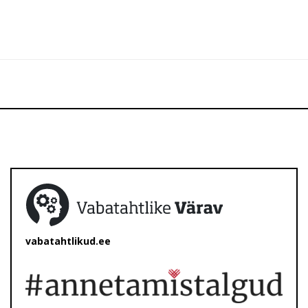
vabatahtlikud.ee