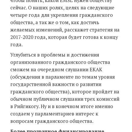
чтобы понять, какой EMSL нужен обществу
сейчас. О наших ролях, целях на следующие
четыре года для укрепления гражданского
общества, а так же о том, как достичь
желаемых изменений, расскажет стратегия на
2017-2020 года, которая будет готова к концу
года.
Углубиться в проблемы и достижения
организованного гражданского общества
сможем на очередном слушании EKAK
(обсуждения в парламенте по темам уровня
государственной важности о развитии
гражданского общества), которое пройдет на
обычном публичном слушании трех комиссий
в Рийгикогу. Ну и в конечном итоге именно
создаем у парламентариев интерес к
вопросам гражданского общества.
Более прозрачное финансирование,