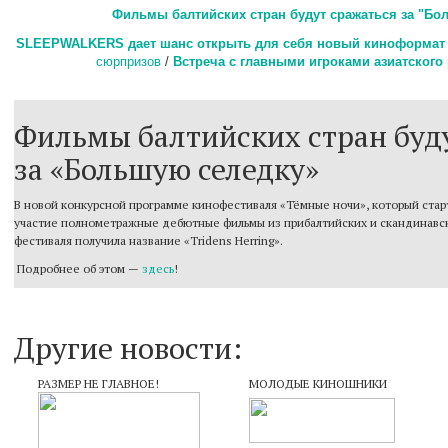
Фильмы балтийских стран будут сражаться за "Бо
SLEEPWALKERS дает шанс открыть для себя новый киноформат
сюрпризов
/
Встреча с главными игроками азиатского
Фильмы балтийских стран буд
за «Большую селедку»
В новой конкурсной программе кинофестиваля «Тёмные ночи», который старт
участие полнометражные дебютные фильмы из прибалтийских и скандинавск
фестиваля получила название «Tridens Herring».
Подробнее об этом —
здесь
!
Другие новости:
РАЗМЕР НЕ ГЛАВНОЕ!
МОЛОДЫЕ КИНОШНИКИ