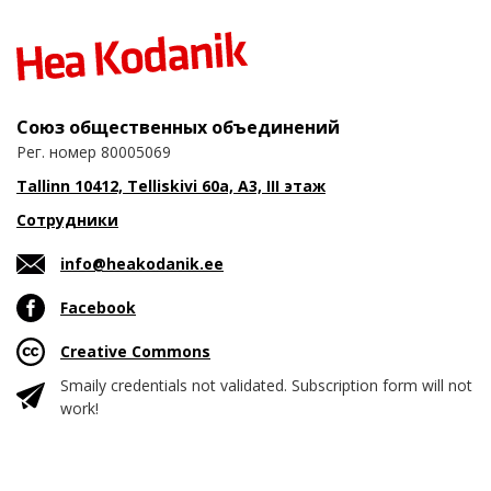
Союз общественных объединений
Рег. номер 80005069
Tallinn 10412, Telliskivi 60a, A3, III этаж
Сотрудники
info@heakodanik.ee
Facebook
Creative Commons
Smaily credentials not validated. Subscription form will not
work!