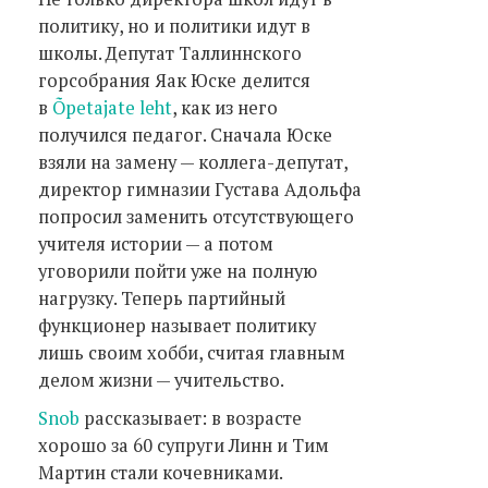
политику, но и политики идут в
школы. Депутат Таллиннского
горсобрания Яак Юске делится
в
Õpetajate leht
, как из него
получился педагог. Сначала Юске
взяли на замену — коллега-депутат,
директор гимназии Густава Адольфа
попросил заменить отсутствующего
учителя истории — а потом
уговорили пойти уже на полную
нагрузку. Теперь партийный
функционер называет политику
лишь своим хобби, считая главным
делом жизни — учительство.
Snob
рассказывает: в возрасте
хорошо за 60 супруги Линн и Тим
Мартин стали кочевниками.