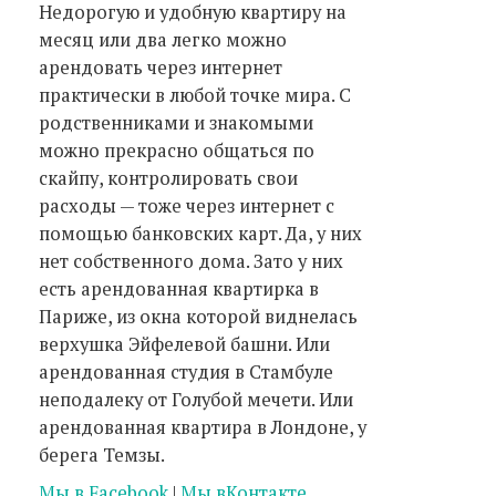
Недорогую и удобную квартиру на
месяц или два легко можно
арендовать через интернет
практически в любой точке мира. С
родственниками и знакомыми
можно прекрасно общаться по
скайпу, контролировать свои
расходы — тоже через интернет с
помощью банковских карт. Да, у них
нет собственного дома. Зато у них
есть арендованная квартирка в
Париже, из окна которой виднелась
верхушка Эйфелевой башни. Или
арендованная студия в Стамбуле
неподалеку от Голубой мечети. Или
арендованная квартира в Лондоне, у
берега Темзы.
Мы в Facebook
|
Мы вКонтакте