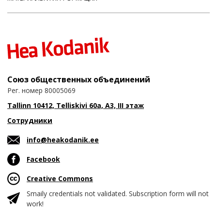
Союз общественных объединений
Рег. номер 80005069
Tallinn 10412, Telliskivi 60a, A3, III этаж
Сотрудники
info@heakodanik.ee
Facebook
Creative Commons
Smaily credentials not validated. Subscription form will not
work!