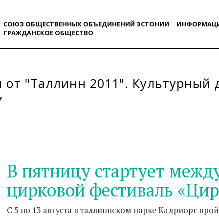
СОЮЗ ОБЩЕСТВЕННЫХ ОБЪЕДИНЕНИЙ ЭСТОНИИ
ИНФОРМАЦ
ГРАЖДАНСКОE ОБЩЕСТВO
 от "Таллинн 2011". Культурный д
В пятницу стартует меж
цирковой фестиваль «Цир
С 5 по 13 августа в таллиннском парке Кадриорг пр