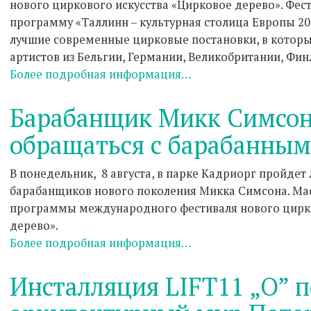
нового циркового искусства «Цирковое дерево». Фест
программу «Таллинн – культурная столица Европы 20
лучшие современные цирковые постановки, в которых
артистов из Бельгии, Германии, Великобритании, Фин
Более подробная информация…
Барабанщик Микк Симсон 
обращаться с барабанны
В понедельник, 8 августа, в парке Кадриорг пройдет
барабанщиков нового поколения Микка Симсона. Мас
программы международного фестиваля нового цирко
дерево».
Более подробная информация…
Инсталляция LIFT11 „O” 