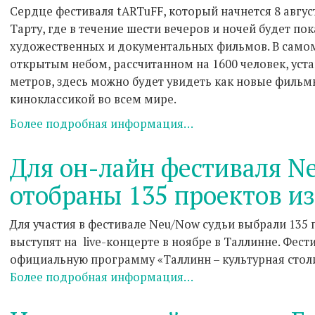
Сердце фестиваля tARTuFF, который начнется 8 авгус
Тарту, где в течение шести вечеров и ночей будет по
художественных и документальных фильмов. В само
открытым небом, рассчитанном на 1600 человек, уст
метров, здесь можно будет увидеть как новые фильмы
киноклассикой во всем мире.
Более подробная информация…
Для он-лайн фестиваля N
отобраны 135 проектов из
Для участия в фестивале Neu/Now судьи выбрали 135 п
выступят на live-концерте в ноябре в Таллинне. Фес
официальную программу «Таллинн – культурная стол
Более подробная информация…