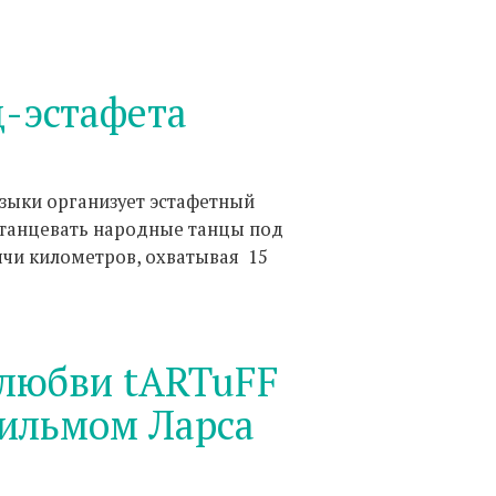
-эстафета
зыки организует эстафетный
 танцевать народные танцы под
ячи километров, охватывая 15
 любви tARTuFF
фильмом Ларса