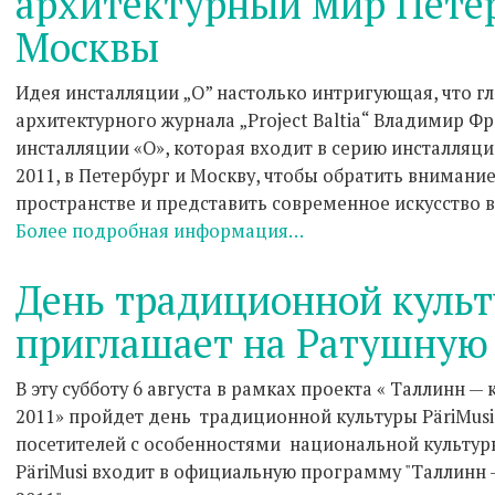
архитектурный мир Петер
Москвы
Идея инсталляции „O” настолько интригующая, что г
архитектурного журнала „Project Baltia“ Владимир Ф
инсталляции «О», которая входит в серию инсталляц
2011, в Петербург и Москву, чтобы обратить внимани
пространстве и представить современное искусство в
Более подробная информация…
День традиционной культ
приглашает на Ратушную
В эту субботу 6 августа в рамках проекта « Таллинн —
2011» пройдет день традиционной культуры PäriMusi
посетителей с особенностями национальной культуры
PäriMusi входит в официальную программу "Таллинн 