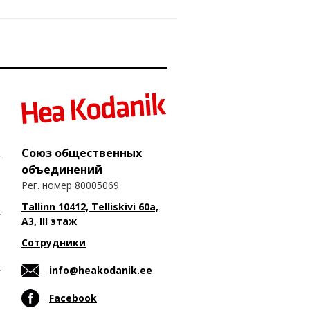
Союз общественных
объединений
Рег. номер 80005069
Tallinn 10412, Telliskivi 60a,
A3, III этаж
Сотрудники
info@heakodanik.ee
Facebook