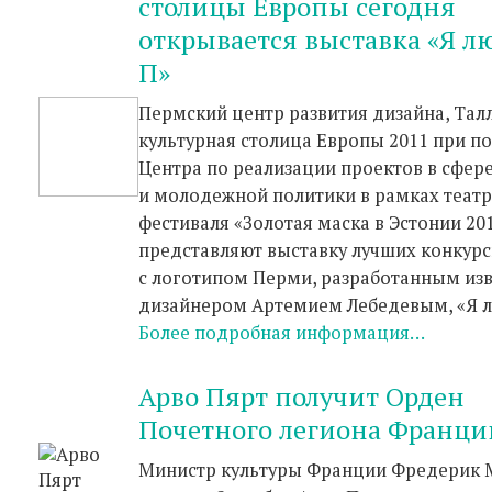
столицы Европы сегодня
открывается выставка «Я л
П»
Пермский центр развития дизайна, Тал
культурная столица Европы 2011 при п
Центра по реализации проектов в сфер
и молодежной политики в рамках теат
фестиваля «Золотая маска в Эстонии 20
представляют выставку лучших конкур
с логотипом Перми, разработанным из
дизайнером Артемием Лебедевым, «Я л
Более подробная информация…
Арво Пярт получит Орден
Почетного легиона Франци
Министр культуры Франции Фредерик 