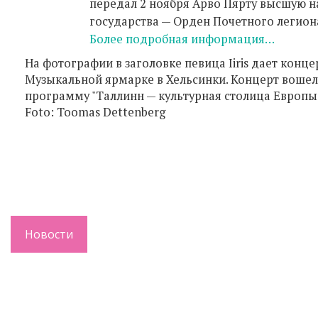
передал 2 ноября Арво Пярту высшую н
государства — Орден Почетного легион
Более подробная информация…
На фотографии в заголовке певица Iiris дает конце
Музыкальной ярмарке в Хельсинки. Концерт вошел
программу "Таллинн — культурная столица Европы 
Foto: Toomas Dettenberg
Новости