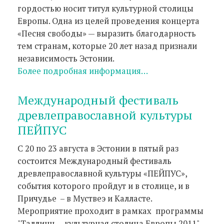
гордостью носит титул культурной столицы
Европы. Одна из целей проведения концерта
«Песня свободы» — выразить благодарность
тем странам, которые 20 лет назад признали
независимость Эстонии.
Более подробная информация…
Международный фестиваль
древлеправославной культуры
ПЕЙПУС
С 20 по 23 августа в Эстонии в пятый раз
состоится Международный фестиваль
древлеправославной культуры «ПЕЙПУС»,
события которого пройдут и в столице, и в
Причудье – в Муствеэ и Калласте.
Мероприятие проходит в рамках программы
"Таллинн — культурная столица Европы 2011".