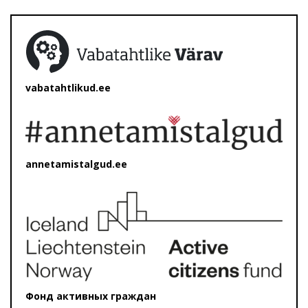
vabatahtlikud.ee
annetamistalgud.ee
Фонд активных граждан