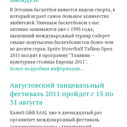
В Эстонии баскетбол является видом спорта, в
который играет самое большое количество
любителей. Уличным баскетболом у нас
активно занимаются уже с 1993 года,
нынешний международный турнир соберет
свыше полутысячи баскетболистов более чем
из десяти стран. Sprite Streetball Tallinn Open
2011 входит в программу "Таллинн —
культурная столица Европы 2011".
Более подробная информация…
Августовский танцевальный
фестиваль 2011 пройдет с 15 по
31 августа
Kanuti Gildi SAAL уже в двенадцатый раз
организует международный фестиваль
современного танца «Августовский