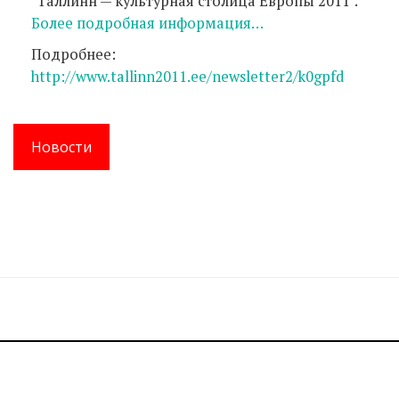
"Таллинн — культурная столица Европы 2011".
Более подробная информация…
Подробнее:
http://www.tallinn2011.ee/newsletter2/k0gpfd
Новости