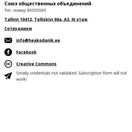
Союз общественных объединений
Рег. номер 80005069
Tallinn 10412, Telliskivi 60a, A3, III этаж
Сотрудники
info@heakodanik.ee
Facebook
Creative Commons
Smaily credentials not validated. Subscription form will not
work!