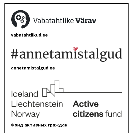
vabatahtlikud.ee
annetamistalgud.ee
Фонд активных граждан