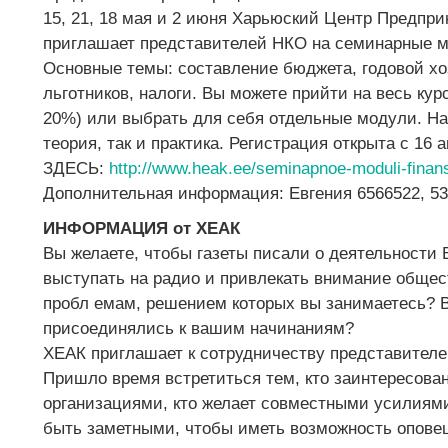
15, 21, 18 мая и 2 июня Харьюский Центр Предпр
приглашает представителей НКО на семинарные м
Основные темы: составление бюджета, годовой хо
льготников, налоги. Вы можете прийти на весь кур
20%) или выбрать для себя отдельные модули. На
теория, так и практика. Регистрация открыта с 16 а
ЗДЕСЬ:
http://www.heak.ee/seminapnoe-moduli-finan
Дополнительная информация: Евгения 6566522, 5
ИНФОРМАЦИЯ от ХЕАК
Вы желаете, чтобы газеты писали о деятельности
выступать на радио и привлекать внимание обще
пробл емам, решением которых вы занимаетесь? В
присоединялись к вашим начинаниям?
ХЕАК приглашает к сотрудничеству представител
Пришло время встретиться тем, кто заинтересова
организациями, кто желает совместными усилиям
быть заметными, чтобы иметь возможность опове