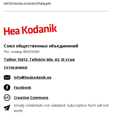
МАТЕРИАЛЫ И ИНФОРМАЦИЯ
Союз общественных объединений
Рег. номер 80005069
Tallinn 10412, Telliskivi 60a, A3, III этаж
Сотрудники
info@heakodanik.ee
Facebook
Creative Commons
Smaily credentials not validated. Subscription form will not
work!