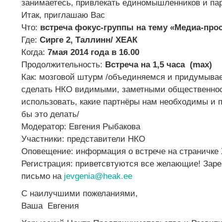
занимаетесь, привлекать единомышленников и пар
Итак, приглашаю Вас
Что:
встреча фокус-группы на тему «Медиа-про
Где:
Сирге 2, Таллинн/ ХЕАК
Когда:
7мая 2014 года в 16.00
Продолжительность:
Встреча на 1,5 часа (max)
Как: мозговой штурм /объединяемся и придумывае
сделать НКО видимыми, заметными общественнос
использовать, какие партнёры нам необходимы и 
бы это делать/
Модератор: Евгения Рыбакова
Участники: представители НКО
Оповещение: информация о встрече на страничк
Регистрация: приветсвтуются все желающие! Заре
письмо на
jevgenia@heak.ee
С наилучшими пожеланиями,
Ваша Евгения