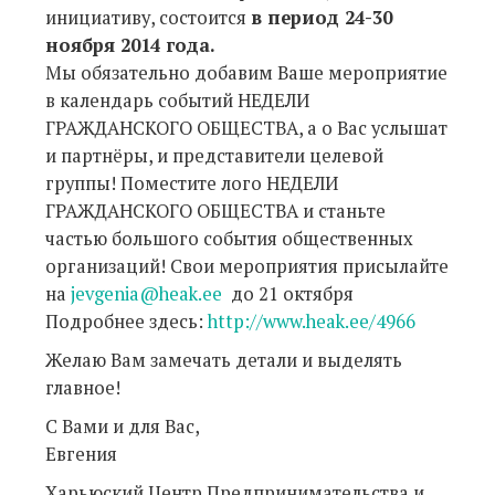
инициативу, состоится
в период 24-30
ноября 2014 года.
Мы обязательно добавим Ваше мероприятие
в календарь событий НЕДЕЛИ
ГРАЖДАНСКОГО ОБЩЕСТВА, а о Вас услышат
и партнёры, и представители целевой
группы! Поместите лого НЕДЕЛИ
ГРАЖДАНСКОГО ОБЩЕСТВА и станьте
частью большого события общественных
организаций! Свои мероприятия присылайте
на
jevgenia@heak.ee
до 21 октября
Подробнее здесь:
http://www.heak.ee/4966
Желаю Вам замечать детали и выделять
главное!
С Вами и для Вас,
Евгения
Харьюский Центр Предпринимательства и