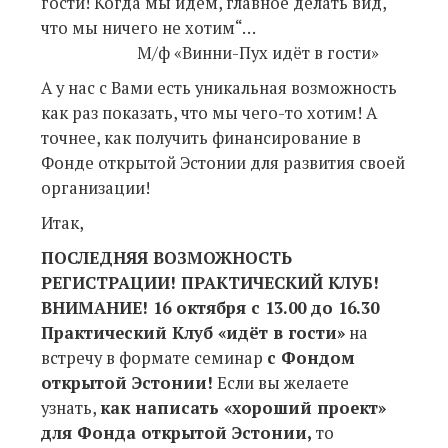
гости! Когда мы идём, главное делать вид,
что мы ничего не хотим“…
М/ф «Винни-Пух идёт в гости»
А у нас с Вами есть уникальная возможность
как раз показать, что мы чего-то хотим! А
точнее, как получить финансирование в
Фонде открытой Эстонии для развития своей
организации!
Итак,
ПОСЛЕДНЯЯ ВОЗМОЖНОСТЬ
РЕГИСТРАЦИИ! ПРАКТИЧЕСКИЙ КЛУБ!
ВНИМАНИЕ! 16 октября с 13.00 до 16.30
Практический Клуб «идёт в гости»
на
встречу в формате семинар
с Фондом
открытой Эстонии!
Если вы желаете
узнать,
как написать «хороший проект»
для Фонда открытой Эстонии,
то