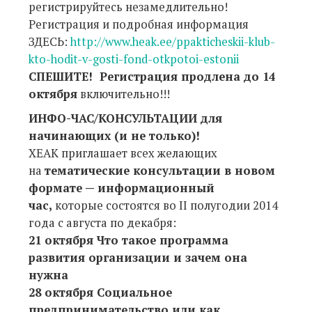
регистрируйтесь незамедлительно!
Регистрация и подробная информация
ЗДЕСЬ:
http://www.heak.ee/ppakticheskii-klub-
kto-hodit-v-gosti-fond-otkpotoi-estonii
СПЕШИТЕ! Регистрация продлена до 14
октября
включительно!!!
ИНФО-ЧАС/КОНСУЛЬТАЦИИ для
начинающих (и не только)!
ХЕАК приглашает всех желающих
на
тематические консультации в новом
формате — информационный
час,
которые состоятся во II полугодии 2014
года с августа по декабря:
21 октября Что такое программа
развития организации и зачем она
нужна
28 октября Социальное
предпринимательство или как