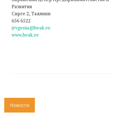
Развития
Сирге 2, Таллинн
656 6522
jevgenia@heak.ee
www.heak.ee
Новости