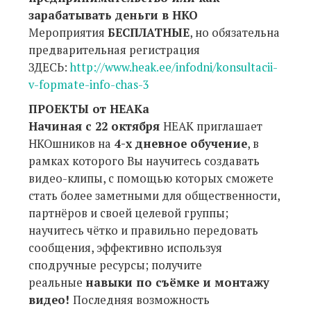
зарабатывать деньги в НКО
Мероприятия
БЕСПЛАТНЫЕ
, но обязательна
предварительная регистрация
ЗДЕСЬ:
http://www.heak.ee/infodni/konsultacii-
v-fopmate-info-chas-3
ПРОЕКТЫ от HEAKa
Начиная с 22 октября
HEAK приглашает
НКОшников на
4-х дневное обучение
, в
рамках которого Вы научитесь создавать
видео-клипы, с помощью которых сможете
стать более заметными для общественности,
партнёров и своей целевой группы;
научитесь чётко и правильно передовать
сообщения, эффективно используя
сподручные ресурсы; получите
реальные
навыки по съёмке и монтажу
видео!
Последняя возможность