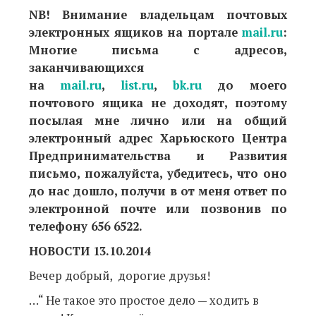
NB! Внимание владельцам почтовых
электронных ящиков на портале
mail.ru
:
Многие письма с адресов,
заканчивающихся
на
mail.ru
,
list.ru
,
bk.ru
до моего
почтового ящика не доходят, поэтому
посылая мне лично или на общий
электронный адрес Харьюского Центра
Предпринимательства и Развития
письмо, пожалуйста, убедитесь, что оно
до нас дошло, получи в от меня ответ по
электронной почте или позвонив по
телефону 656 6522.
НОВОСТИ 13.10.2014
Вечер добрый, дорогие друзья!
…“ Не такое это простое дело — ходить в