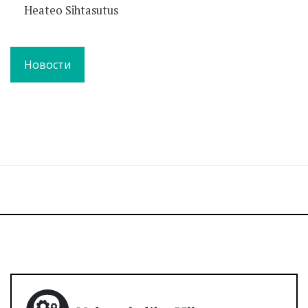
Heateo Sihtasutus
Новости