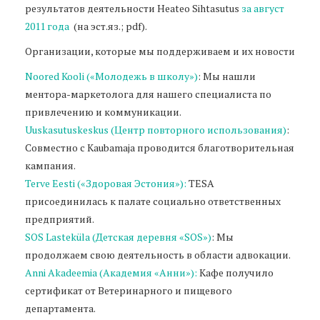
результатов деятельности Heateo Sihtasutus
за август
2011 года
(на эст.яз.; pdf).
Организации, которые мы поддерживаем и их новости
Noored Kooli («Молодежь в школу»)
: Мы нашли
ментора-маркетолога для нашего специалиста по
привлечению и коммуникации.
Uuskasutuskeskus (Центр повторного использования)
:
Совместно с Kaubamaja проводится благотворительная
кампания.
Terve Eesti («Здоровая Эстония»):
TESA
присоединилась к палате социально ответственных
предприятий.
SOS Lasteküla (Детская деревня «SOS»)
: Мы
продолжаем свою деятельность в области адвокации.
Anni Akadeemia (Академия «Анни»):
Кафе получило
сертификат от Ветеринарного и пищевого
департамента.