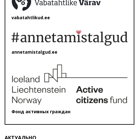
vabatahtlikud.ee
annetamistalgud.ee
Фонд активных граждан
АКТУАЛЬНО