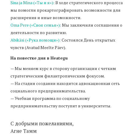
Sina ja Mina («Ты и я»)
: В ходе стратегического процесса
мы помогли прокартографировать возможности для
расширения и иные возможности.
Oma Pere («Своя семья»)
: Мы заключили соглашения о
деятельности по развитию.
Abikäsi («Рука помощи»):
Состоялся День открытых
чувств (Avatud Meelte Päev).
На повестке дня в Heategu
— Мы меняем курс в сторону организации с четким
стратегическим филантропическим фокусом.
— На стадии создании находится адвокационная сеть
социального предпринимательства.
— Учебная программа по социальному
предпринимательству поступит в университеты.
С добрыми пожеланиями,
Aгне Тамм