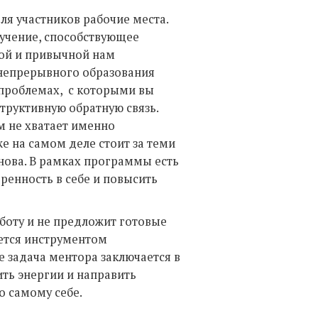
ля участников рабочие места.
бучение, способствующее
ой и привычной нам
 непрерывного образования
проблемах, с которыми вы
структивную обратную связь.
м не хватает именно
е на самом деле стоит за теми
нова. В рамках программы есть
ренность в себе и повысить
аботу и не предложит готовые
ется инструментом
е задача ментора заключается в
ть энергии и направить
о самому себе.