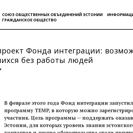
СОЮЗ ОБЩЕСТВЕННЫХ ОБЪЕДИНЕНИЙ ЭСТОНИИ
ИНФОРМАЦ
ГРАЖДАНСКОE ОБЩЕСТВO
роект Фонда интеграции: возмо
ихся без работы людей
В феврале этого года Фонд интеграции запуст
программу TEMP, в которую можно зарегистриро
участник. Цель программы — поддержать оказав
Эстонии, для которых уровень знания эстонског
контактов и другие обстоятельства стали прпят