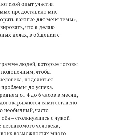
ют свой опыт участия
амме предоставило мне
орить важные для меня темы»,
ировать, что я делаю
вных делах, в общении с
ограмме людей, которые готовы
м подопечным, чтобы
человека, поделиться
 проблемы до успеха.
еднем от 4 до 6 часов в месяц,
ы договариваются сами согласно
о необычный, часто
 оба – столкнувшись с чужой
 незнакомого человека,
о своих возможностях много