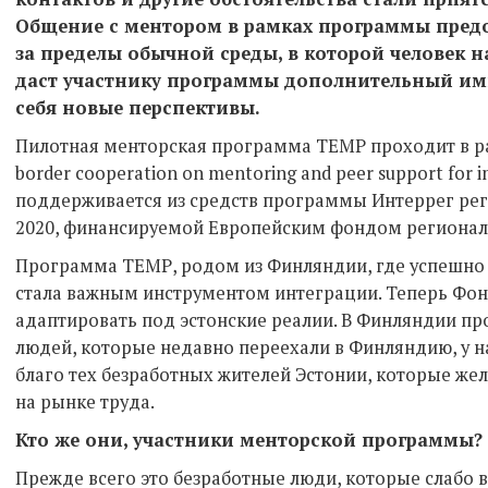
Общение с ментором в рамках программы пред
за пределы обычной среды, в которой человек н
даст участнику программы дополнительный имп
себя новые перспективы.
Пилотная менторская программа TEMP проходит в ра
border cooperation on mentoring and peer support for 
поддерживается из средств программы Интеррег рег
2020, финансируемой Европейским фондом регионал
Программа ТЕМР, родом из Финляндии, где успешно 
стала важным инструментом интеграции. Теперь Фон
адаптировать под эстонские реалии. В Финляндии п
людей, которые недавно переехали в Финляндию, у на
благо тех безработных жителей Эстонии, которые же
на рынке труда.
Кто же они, участники менторской программы?
Прежде всего это безработные люди, которые слабо 