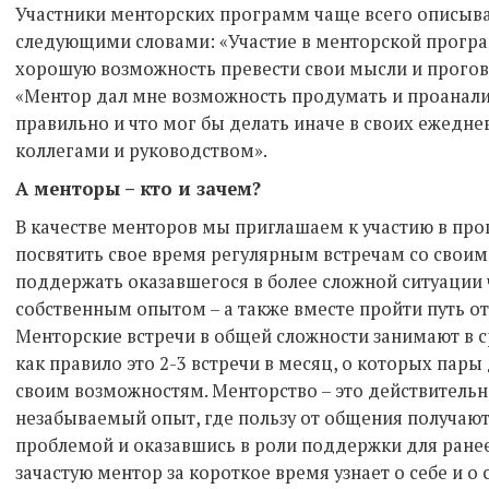
Участники менторских программ чаще всего описыва
следующими словами: «Участие в менторской прогр
хорошую возможность превести свои мысли и прогов
«Ментор дал мне возможность продумать и проанализ
правильно и что мог бы делать иначе в своих ежедне
коллегами и руководством».
А менторы – кто и зачем?
В качестве менторов мы приглашаем к участию в пр
посвятить свое время регулярным встречам со свои
поддержать оказавшегося в более сложной ситуации 
собственным опытом – а также вместе пройти путь от
Менторские встречи в общей сложности занимают в ср
как правило это 2-3 встречи в месяц, о которых пар
своим возможностям. Менторство – это действительн
незабываемый опыт, где пользу от общения получают
проблемой и оказавшись в роли поддержки для ранее
зачастую ментор за короткое время узнает о себе и 