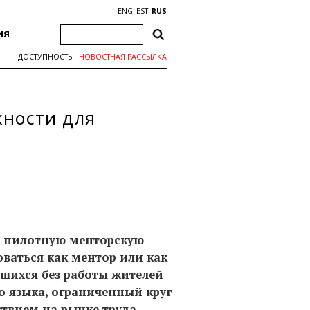
ENG
EST
RUS
ИЯ
ДОСТУПНОСТЬ
НОВОСТНАЯ РАССЫЛКА
жности для
ил пилотную менторскую
ваться как ментор или как
шихся без работы жителей
о языка, ограниченный круг
ствием на рынке труда.