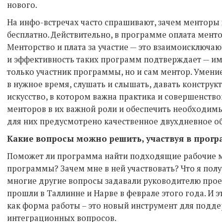
нового.
На инфо-встречах часто спрашивают, зачем менторы 
бесплатно. Действительно, в программе оплата мент
Менторство и плата за участие — это взаимоисключа
и эффективность таких программ подтверждает — имп
только участник программы, но и сам ментор. Умени
в нужное время, слушать и слышать, давать конструк
искусство, в котором важна практика и совершенств
менторов в их важной роли и обеспечить необходим
для них предусмотрено качественное двухдневное об
Какие вопросы можно решить, участвуя в прогр
Поможет ли программа найти подходящие рабочие м
программы? Зачем мне в ней участвовать? Что я полу
многие другие вопросы задавали руководителю прое
прошли в Таллинне и Нарве в феврале этого года. И э
как форма работы – это новый инструмент для подд
интеграционных вопросов.