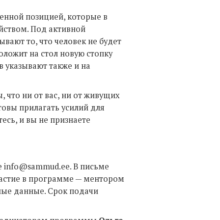
енной позицией, которые в
йством. Под активной
ают то, что человек не будет
положит на стол новую стопку
в указывают также и на
 что ни от вас, ни от живущих
отовы прилагать усилий для
есь, и вы не признаете
е info@sammud.ee. В письме
участие в программе — ментором
тные данные. Срок подачи