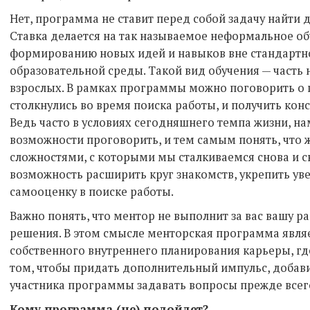
Нет, программа не ставит перед собой задачу найти д
Ставка делается на так называемое неформальное о
формированию новых идей и навыков вне стандартн
образовательной среды. Такой вид обучения — часть
взрослых. В рамках программы можно поговорить о 
столкнулись во время поиска работы, и получить кон
Ведь часто в условиях сегодняшнего темпа жизни, на
возможности проговорить, и тем самым понять, что ж
сложностями, с которыми мы сталкиваемся снова и с
возможность расширить круг знакомств, укрепить уве
самооценку в поиске работы.
Важно понять, что ментор не выполнит за вас вашу р
решения. В этом смысле менторская программа явля
собственного внутреннего планирования карьеры, гд
том, чтобы придать дополнительный импульс, добави
участника программы задавать вопросы прежде всег
Кому программа (не) подойдет?