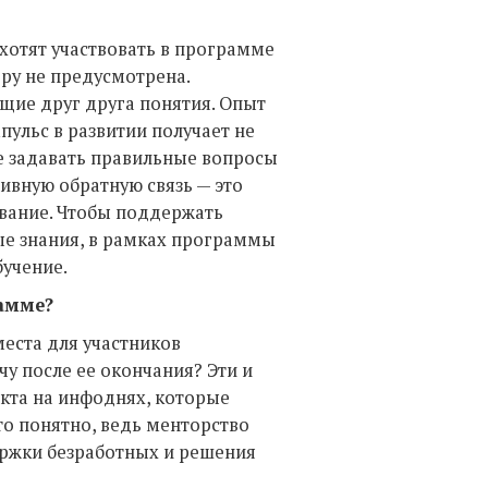
хотят участвовать в программе
ору не предусмотрена.
ющие друг друга понятия. Опыт
ульс в развитии получает не
е задавать правильные вопросы
тивную обратную связь — это
ование. Чтобы поддержать
ые знания, в рамках программы
учение.
амме?
еста для участников
чу после ее окончания? Эти и
кта на инфоднях, которые
то понятно, ведь менторство
ержки безработных и решения