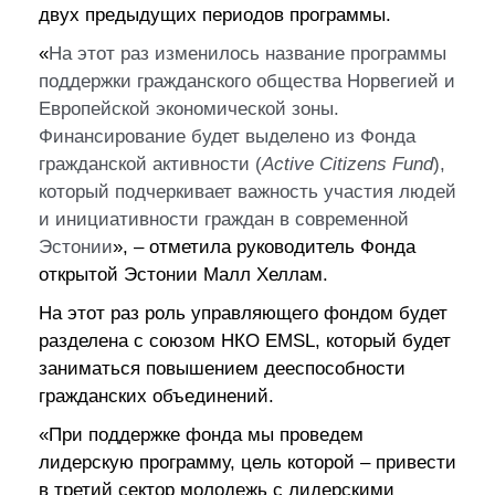
двух предыдущих периодов программы.
«
На этот раз изменилось название программы
поддержки гражданского общества Норвегией и
Европейской экономической зоны.
Финансирование будет выделено из Фонда
гражданской активности (
Active Citizens Fund
),
который подчеркивает важность участия людей
и инициативности граждан в современной
Эстонии
», – отметила руководитель Фонда
открытой Эстонии Малл Хеллам.
На этот раз роль управляющего фондом будет
разделена с союзом НКО EMSL, который будет
заниматься повышением дееспособности
гражданских объединений.
«При поддержке фонда мы проведем
лидерскую программу, цель которой – привести
в третий сектор молодежь с лидерскими