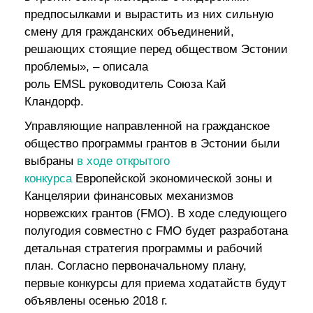
предпосылками и вырастить из них сильную
смену для гражданских объединений,
решающих стоящие перед обществом Эстонии
проблемы», – описала
роль
EMSL
руководитель Союза Кай
Кландорф.
Управляющие направленной на гражданское
общество программы грантов в Эстонии были
выбраны
в ходе открытого
конкурса
Европейской экономической зоны и
Канцелярии финансовых механизмов
норвежских грантов
(FMO).
В ходе следующего
полугодия совместно с
FMO
будет разработана
детальная стратегия программы и рабочий
план. Согласно первоначальному плану,
первые конкурсы для приема ходатайств будут
объявлены осенью 2018 г.