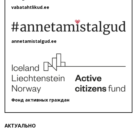
vabatahtlikud.ee
annetamistalgud.ee
Фонд активных граждан
АКТУАЛЬНО