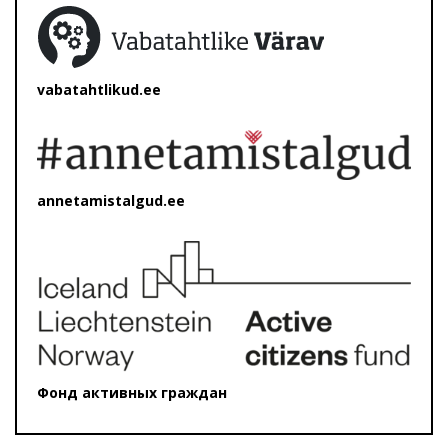
vabatahtlikud.ee
annetamistalgud.ee
Фонд активных граждан