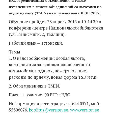
НКО и религиозных объединений, а также
изменениям в списке объединений со льготами по
подоходному (TMIN) налогу начиная с 01.01.2015.
Обучение пройдет 28 апреля 2015 в 10-14.30 в
конференц-центре Национальной библиотеки
(ул. Тынисмяги, 2, Таллинн).
Рабочий язык — эстонский.
Темы:
1. О налогообложении: особая льгота,
компенсация за использование личного
автомобиля, подарок, пожертвование,
расходы по приему, новая форма TSD и т.п.
2. Об изменениях в TMIN.
Плата за участие: 90 EUR +НДС
Информация и регистрация: т. 644 0371, моб.
55606076,
koolitus@version.ee
,
www.version.ee