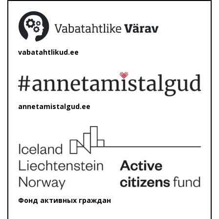
vabatahtlikud.ee
annetamistalgud.ee
Фонд активных граждан