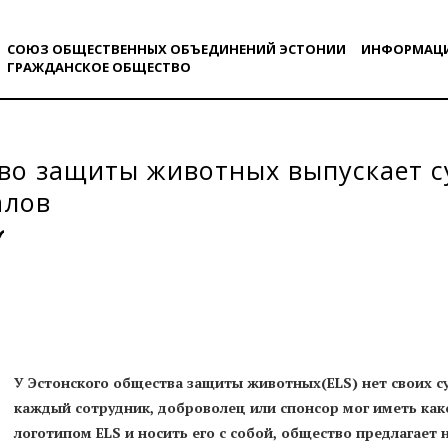
СОЮЗ ОБЩЕСТВЕННЫХ ОБЪЕДИНЕНИЙ ЭСТОНИИ
ИНФОРМАЦ
ГРАЖДАНСКОE ОБЩЕСТВO
о защиты животных выпускает су
алов
У Эстонского общества защиты животных(ELS) нет своих с
каждый сотрудник, доброволец или спонсор мог иметь како
логотипом ELS и носить его с собой, общество предлагае