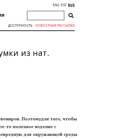
ENG
EST
RUS
ИЯ
ДОСТУПНОСТЬ
НОВОСТНАЯ РАССЫЛКА
мки из нат.
увениров. Поэтомудля того, чтобы
е-то полезное изделие с
т невредную для окружающей среды