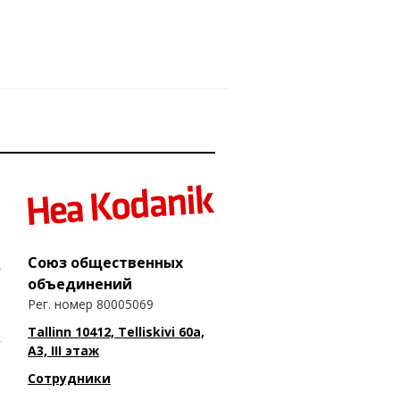
Союз общественных
объединений
Рег. номер 80005069
Tallinn 10412, Telliskivi 60a,
A3, III этаж
Сотрудники