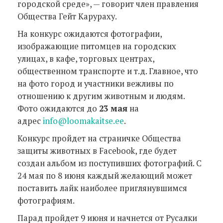
городской среде», — говорит член правления
Общества Гейт Карураху.
На конкурс ожидаются фотографии,
изображающие питомцев на городских
улицах, в кафе, торговых центрах,
общественном транспорте и т.д. Главное, что
на фото город и участники вежливы по
отношению к другим животным и людям.
Фото ожидаются до
23 мая
на
адрес
info@loomakaitse.ee
.
Конкурс пройдет на страничке Общества
защиты животных в Facebook, где будет
создан альбом из поступивших фотографий. С
24 мая по 8 июня каждый желающий может
поставить лайк наиболее приглянувшимся
фотографиям.
Парад пройдет 9 июня и начнется от Русалки