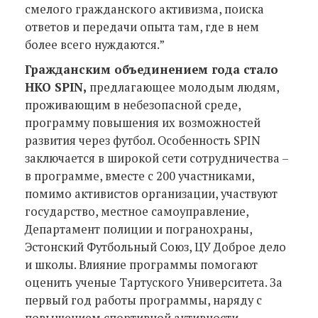
смелого гражданского активизма, поиска
ответов и передачи опыта там, где в нем
более всего нуждаются.”
Гражданским объединением года стало
НКО S
PIN
,
предлагающее молодым людям,
проживающим в небезопасной среде,
программу повышения их возможностей
развития через футбол. Особенность SPIN
заключается в широкой сети сотрудничества –
в программе, вместе с 200 участниками,
помимо активистов организации, участвуют
государство, местное самоуправление,
Департамент полиции и погранохраны,
Эстонский Футбольный Союз, ЦУ Доброе дело
и школы. Влияние программы помогают
оценить ученые Тартуского Университета. За
первый год работы программы, наряду с
повышением спортивной активности,