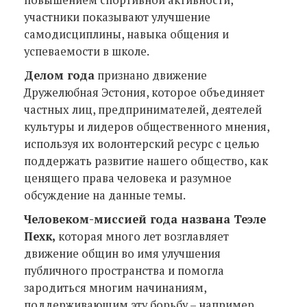
участники показывают улучшение
самодисциплины, навыка общения и
успеваемости в школе.
Делом года
признано движение
Дружелюбная Эстония, которое объединяет
частных лиц, предпринимателей, деятелей
культуры и лидеров общественного мнения,
используя их волонтерский ресурс с целью
поддержать развитие нашего общество, как
ценящего права человека и разумное
обсуждение на данные темы.
Человеком-миссией года названа Теэле
Пехк,
которая много лет возглавляет
движение общин во имя улучшения
публичного пространства и помогла
зародиться многим начинаниям,
поддерживающим эту борьбу – например,