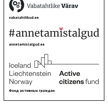
vabatahtlikud.ee
annetamistalgud.ee
Фонд активных граждан