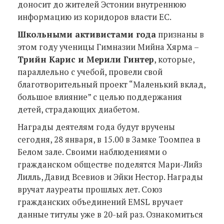
доносит до жителей Эстонии внутреннюю
информацию из коридоров власти ЕС.
Школьными активистами года
признаны в
этом году ученицы Гимназии Мийна Хярма –
Трийн Карис и Мерили Гинтер
, которые,
параллельно с учебой, провели свой
благотворительный проект “Маленький вклад,
большое влияние” с целью поддержания
детей, страдающих диабетом.
Награды деятелям года будут вручены
сегодня, 28 января, в 15.00 в Замке Тоомпеа в
Белом зале. Своими наблюдениями о
гражданском обществе поделятся Мари-Лийз
Лилль, Давид Всевиов и Эйки Нестор. Награды
вручат лауреаты прошлых лет. Союз
гражданских объединений EMSL вручает
данные титулы уже в 20-ый раз. Ознакомиться