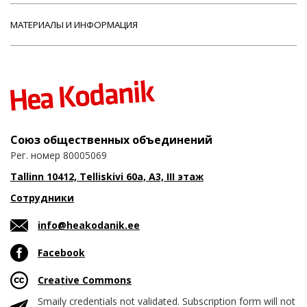
МАТЕРИАЛЫ И ИНФОРМАЦИЯ
Союз общественных объединений
Рег. номер 80005069
Tallinn 10412, Telliskivi 60a, A3, III этаж
Сотрудники
info@heakodanik.ee
Facebook
Creative Commons
Smaily credentials not validated. Subscription form will not