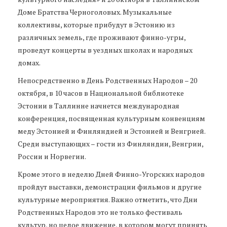
Доме Братства Черноголовых. Музыкальные
коллективы, которые прибудут в Эстонию из
различных земель, где проживают финно-угры,
проведут концерты в уездных школах и народных
домах.
Непосредственно в День Родственных Народов – 20
октября, в 10 часов в Национальной библиотеке
Эстонии в Таллинне начнется международная
конференция, посвященная культурным конвенциям
меду Эстонией и Финляндией и Эстонией и Венгрией.
Среди выступающих – гости из Финляндии, Венгрии,
России и Норвегии.
Кроме этого в неделю Дней Финно-Угорских народов
пройдут выставки, демонстрации фильмов и другие
культурные мероприятия. Важно отметить, что Дни
Родственных Народов это не только фестиваль
культур, но целое движение, в котором могут принять