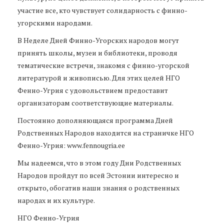
участие все, кто чувствует солидарность с финно-
угорскими народами.
В Неделе Дней Финно-Угорских народов могут
принять школы, музеи и библиотеки, проводя
тематические встречи, знакомя с финно-угорской
литературой и живописью. Для этих целей НГО
Фенно-Угрия с удовольствием предоставит
организаторам соответствующие материалы.
Постоянно дополняющаяся программа Дней
Родственных Народов находится на страничке НГО
Фенно-Угрия: www.fennougria.ee
Мы надеемся, что в этом году Дни Родственных
Народов пройдут по всей Эстонии интересно и
открыто, обогатив наши знания о родственных
народах и их культуре.
НГО Фенно-Угрия