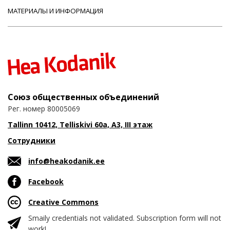
МАТЕРИАЛЫ И ИНФОРМАЦИЯ
Союз общественных объединений
Рег. номер 80005069
Tallinn 10412, Telliskivi 60a, A3, III этаж
Сотрудники
info@heakodanik.ee
Facebook
Creative Commons
Smaily credentials not validated. Subscription form will not
work!