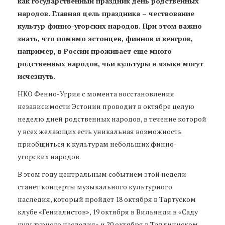
как государственный праздник день родственных
народов. Главная цель праздника – чествование
культур финно-угорских народов. При этом важно
знать, что помимо эстонцев, финнов и венгров,
например, в России проживает еще много
родственных народов, чьи культуры и языки могут
исчезнуть.
НКО Фенно-Угрия с момента восстановления
независимости Эстонии проводит в октябре целую
неделю дней родственных народов, в течение которой
у всех желающих есть уникальная возможность
приобщиться к культурам небольших финно-
угорских народов.
В этом году центральным событием этой недели
станет концерты музыкального культурного
наследия, который пройдет 18 октября в Тартуском
клубе «Гениалистов», 19 октября в Вильянди в «Саду
культурного наследия» и 20 октября в Таллиннском