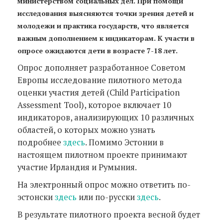
министерством социальных дел. При помощи
исследования выясняются точки зрения детей и
молодежи и практика государств, что является
важным дополнением к индикаторам. К участи в
опросе ожидаются дети в возрасте 7-18 лет.
Опрос дополняет разработанное Советом
Европы исследование пилотного метода
оценки участия детей (Child Participation
Assessment Tool), которое включает 10
индикаторов, анализирующих 10 различных
областей, о которых можно узнать
подробнее
здесь
. Помимо Эстонии в
настоящем пилотном проекте принимают
участие Ирландия и Румыния.
На электронный опрос можно ответить по-
эстонски
здесь
или по-русски
здесь
.
В результате пилотного проекта весной будет