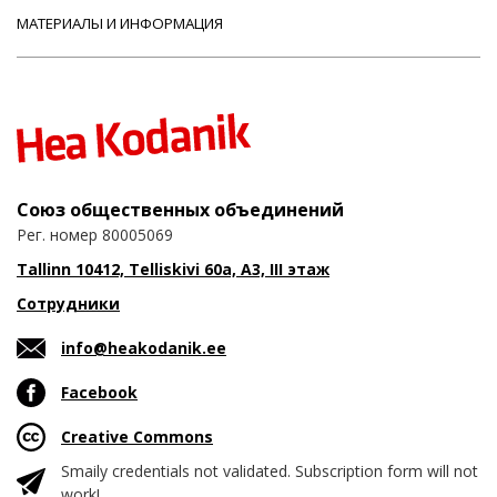
МАТЕРИАЛЫ И ИНФОРМАЦИЯ
Союз общественных объединений
Рег. номер 80005069
Tallinn 10412, Telliskivi 60a, A3, III этаж
Сотрудники
info@heakodanik.ee
Facebook
Creative Commons
Smaily credentials not validated. Subscription form will not
work!