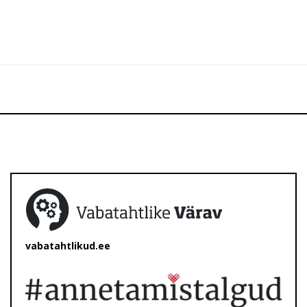
vabatahtlikud.ee