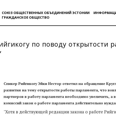
СОЮЗ ОБЩЕСТВЕННЫХ ОБЪЕДИНЕНИЙ ЭСТОНИИ
ИНФОРМАЦ
ГРАЖДАНСКОE ОБЩЕСТВO
ийгикогу по поводу открытости 
Спикер Рийгикогу Эйки Нестор ответил на обращение Кругл
развития на тему открытости работы парламента, что вов
партнеров в работу парламента необходимо увеличить, а 
комиссий закон о работе парламента действительно нужда
"Хотя в действующей редакции закона о работе Рийг