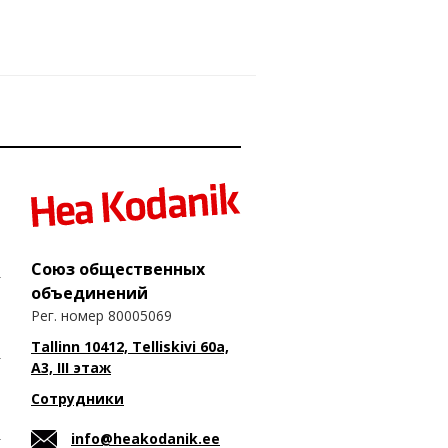
Союз общественных
объединений
Рег. номер 80005069
Tallinn 10412, Telliskivi 60a,
A3, III этаж
Сотрудники
info@heakodanik.ee