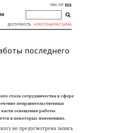
ENG
EST
RUS
ИЯ
ДОСТУПНОСТЬ
НОВОСТНАЯ РАССЫЛКА
работы последнего
ого стола сотрудничества в сфере
лечение неправительственных
в части освещения работы
ется в некоторых изменениях.
икогу не предусмотрена запись