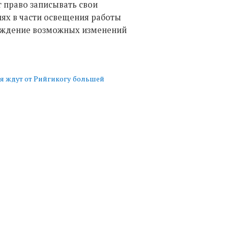
т право записывать свои
ниях в части освещения работы
суждение возможных изменений
 ждут от Рийгикогу
большей