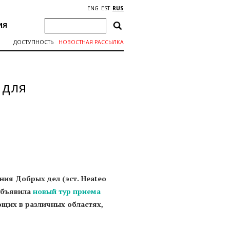
ENG
EST
RUS
ИЯ
ДОСТУПНОСТЬ
НОВОСТНАЯ РАССЫЛКА
 для
ния Добрых дел (эст. Heateo
 объявила
новый тур приема
ющих в различных областях,