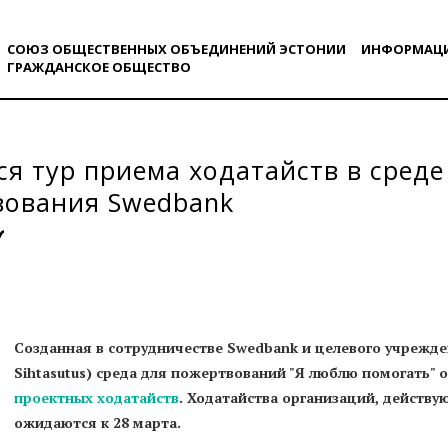
СОЮЗ ОБЩЕСТВЕННЫХ ОБЪЕДИНЕНИЙ ЭСТОНИИ
ИНФОРМАЦ
ГРАЖДАНСКОE ОБЩЕСТВO
я тур приема ходатайств в среде
вования Swedbank
Созданная в сотрудничестве Swedbank и целевого учрежде
Sihtasutus) среда для пожертвований "Я люблю помогать"
проектных ходатайств
. Ходатайства организаций, действу
ожидаются к 28 марта.