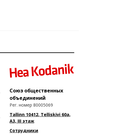
Союз общественных
объединений
Рег. номер 80005069
Tallinn 10412, Telliskivi 60a,
A3, III этаж
Сотрудники