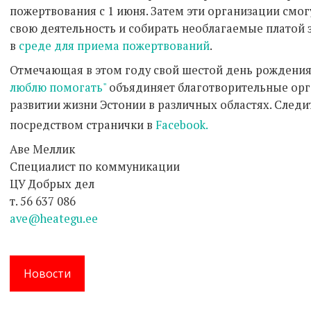
пожертвования с 1 июня. Затем эти организации смог
свою деятельность и собирать необлагаемые платой 
в
среде для приема пожертвований
.
Отмечающая в этом году свой шестой день рождени
люблю помогать"
объядиняет благотворительные орг
развитии жизни Эстонии в различных областях. След
посредством странички в
Facebook.
Аве Меллик
Специалист по коммуникации
ЦУ Добрых дел
т. 56 637 086
ave@heategu.ee
Новости