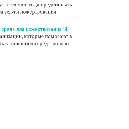
ут в течение года представлять
за услуги пожертвования
я
среда для пожертвования "Я
анизации, которые помогают в
ить за новостями среды можно