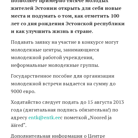
позволяет примерно тясяче молодых
жителей Эстонии открыть для себя новые
места и подумать о том, как отметить 100
лет со дня рождения Эстонской республики
и как улучшить жизнь в стране.
Подавать заявку на участие в конкурсе могут
молодежные центры, занимающиеся
молодежной работой учреждения,
неформальные молодежные группы.
Государственное пособие для организации
молодежной встречи выдается на сумму до
9000 евро.
Ходатайство следует подать до 15 августа 2013
года (дигитальная подпись обязательна!) по
адресу
entk@entk.ee
с пометкой „Noored ja
ääred“.
Дополнительная информация о Центре