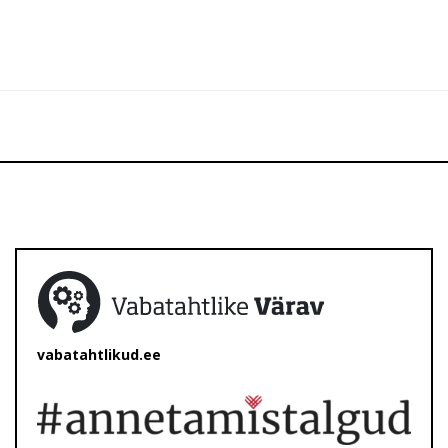
vabatahtlikud.ee