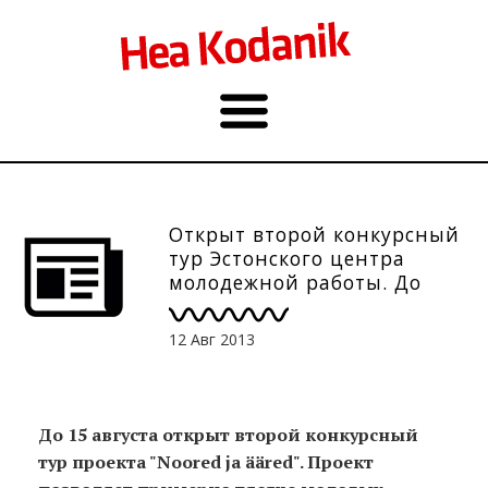
Открыт второй конкурсный
тур Эстонского центра
молодежной работы. До
15.08.
12 Авг 2013
До 15 августа открыт второй конкурсный
тур проекта "Noored ja ääred"
. Проект