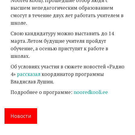
Noored Kooli). Прошедшие отбор люди с
высшем непедагогическим образованием
смогут в течение двух лет работать учителем в
школе.
Свою кандидатуру можно выставить до 14
марта. Летом будущие учителя пройдут
обучение, а осенью приступят к работе в
школах.
Об условиях участия в сюжете новостей «Радио
4»
рассказал
координатор программы
Владислав Лушин.
Подробнее о программе:
nooredkooli.ee
Новости