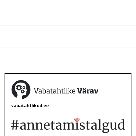
vabatahtlikud.ee