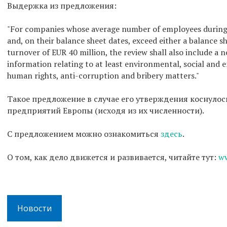
Выдержка из предложения:
"For companies whose average number of employees during 
and, on their balance sheet dates, exceed either a balance sh
turnover of EUR 40 million, the review shall also include a
information relating to at least environmental, social and 
human rights, anti-corruption and bribery matters."
Такое предложение в случае его утверждения коснулос
предприятий Европы (исходя из их численности).
С предложением можно ознакомиться
здесь
.
О том, как дело движется и развивается, читайте тут:
ww
Новости