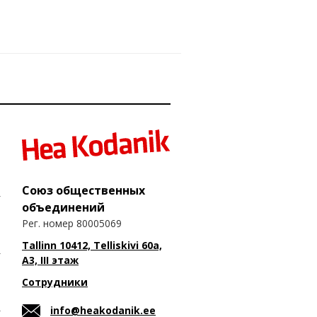
Союз общественных
объединений
Рег. номер 80005069
Tallinn 10412, Telliskivi 60a,
A3, III этаж
Сотрудники
info@heakodanik.ee