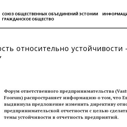
СОЮЗ ОБЩЕСТВЕННЫХ ОБЪЕДИНЕНИЙ ЭСТОНИИ
ИНФОРМАЦ
ГРАЖДАНСКОE ОБЩЕСТВO
сть относительно устойчивости 
Форум ответственного предпринимательства (Vastut
Foorum) распространяет информацию о том, что Е
выдвинула предложение изменить директиву отн
предпринимательской отчетности с целью сделат
темы устойчивости в отчетность предприятий.