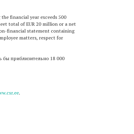
the financial year exceeds 500
eet total of EUR 20 million or a net
 non-financial statement containing
employee matters, respect for
ь бы приблизительно 18 000
w.csr.ee
.