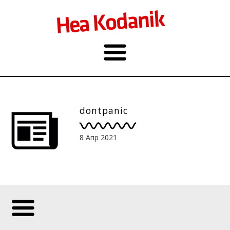
dontpanic
8 Апр 2021